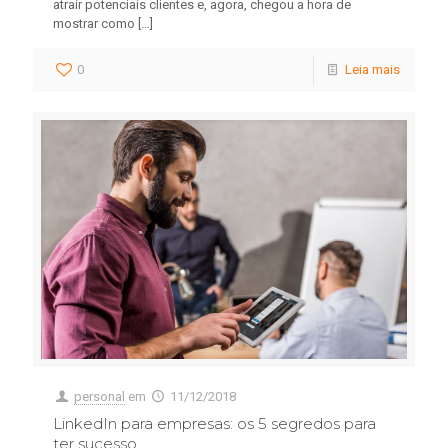
atrair potenciais clientes e, agora, chegou a hora de
mostrar como
[…]
0
Leia mais
personal
em
11/12/2018
LinkedIn para empresas: os 5 segredos para
ter sucesso