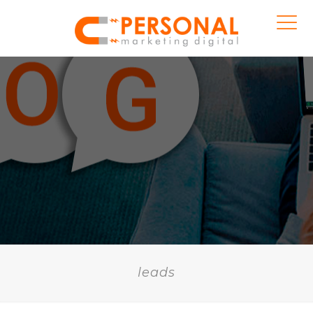
leads