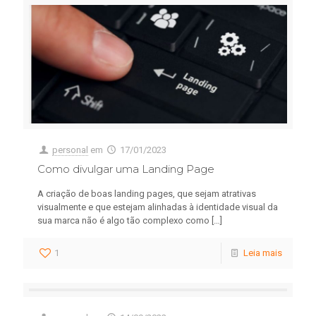
personal
em
17/01/2023
Como divulgar uma Landing Page
A criação de boas landing pages, que sejam atrativas
visualmente e que estejam alinhadas à identidade visual da
sua marca não é algo tão complexo como
[…]
1
Leia mais