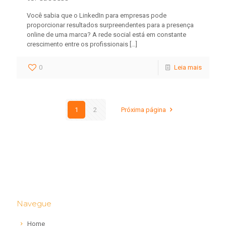
Você sabia que o LinkedIn para empresas pode
proporcionar resultados surpreendentes para a presença
online de uma marca? A rede social está em constante
crescimento entre os profissionais
[…]
0
Leia mais
1
2
Próxima página
Navegue
Home