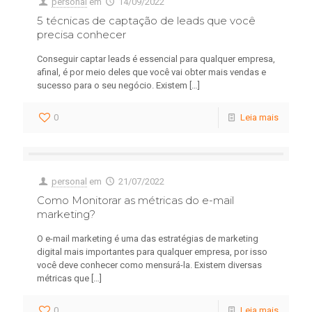
personal
em
14/09/2022
5 técnicas de captação de leads que você
precisa conhecer
Conseguir captar leads é essencial para qualquer empresa,
afinal, é por meio deles que você vai obter mais vendas e
sucesso para o seu negócio. Existem
[…]
0
Leia mais
personal
em
21/07/2022
Como Monitorar as métricas do e-mail
marketing?
O e-mail marketing é uma das estratégias de marketing
digital mais importantes para qualquer empresa, por isso
você deve conhecer como mensurá-la. Existem diversas
métricas que
[…]
0
Leia mais