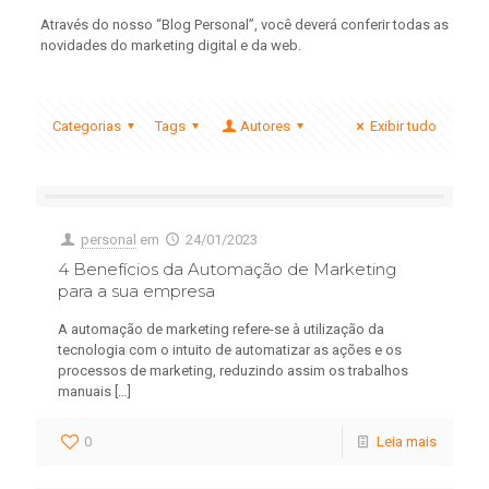
Através do nosso “Blog Personal”, você deverá conferir todas as
novidades do marketing digital e da web.
Categorias
Tags
Autores
Exibir tudo
personal
em
24/01/2023
4 Benefícios da Automação de Marketing
para a sua empresa
A automação de marketing refere-se à utilização da
tecnologia com o intuito de automatizar as ações e os
processos de marketing, reduzindo assim os trabalhos
manuais
[…]
0
Leia mais