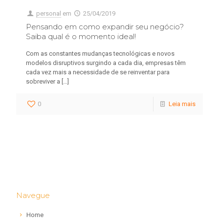
personal
em
25/04/2019
Pensando em como expandir seu negócio?
Saiba qual é o momento ideal!
Com as constantes mudanças tecnológicas e novos
modelos disruptivos surgindo a cada dia, empresas têm
cada vez mais a necessidade de se reinventar para
sobreviver a
[…]
0
Leia mais
Navegue
Home