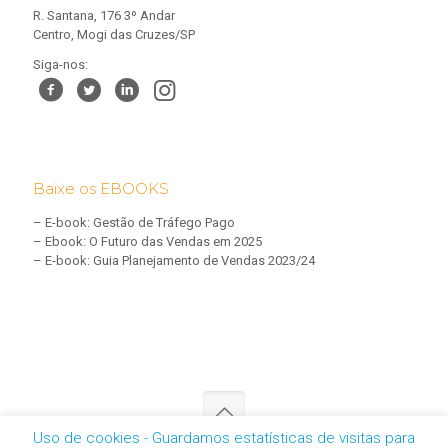
R. Santana, 176 3º Andar
Centro, Mogi das Cruzes/SP
Siga-nos:
Baixe os EBOOKS
–
E-book: Gestão de Tráfego Pago
–
Ebook: O Futuro das Vendas em 2025
–
E-book: Guia Planejamento de Vendas 2023/24
Uso de cookies - Guardamos estatísticas de visitas para