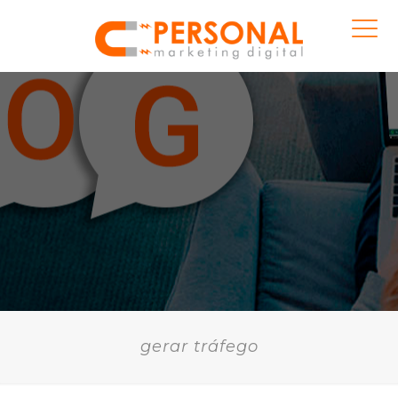
gerar tráfego