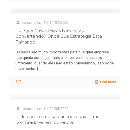
personal
em
14/07/2022
Por Que Meus Leads Não Estão
Convertendo? Onde Sua Estratégia Está
Falhando
Os leads são muito importantes para qualquer empresa
que queria conseguir mais clientes, vendas e lucros.
Entretanto, quando eles não estão convertendo, isso pode
trazer sérios
[…]
0
Leia mais
personal
em
09/05/2022
Inclua preços no seu anúncio para atrair
compradores em potencial