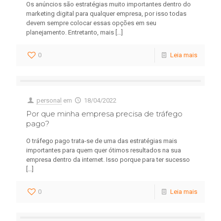
Os anúncios são estratégias muito importantes dentro do
marketing digital para qualquer empresa, por isso todas
devem sempre colocar essas opções em seu
planejamento. Entretanto, mais
[…]
0
Leia mais
personal
em
18/04/2022
Por que minha empresa precisa de tráfego
pago?
O tráfego pago trata-se de uma das estratégias mais
importantes para quem quer ótimos resultados na sua
empresa dentro da internet. Isso porque para ter sucesso
[…]
0
Leia mais