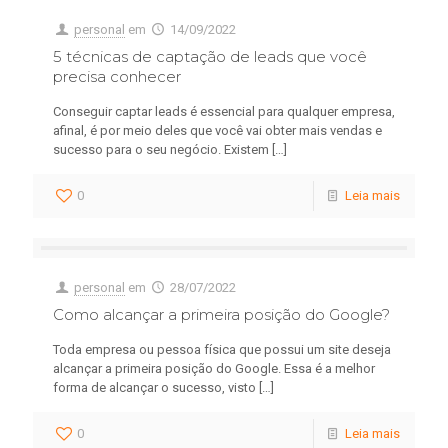
personal
em
14/09/2022
5 técnicas de captação de leads que você
precisa conhecer
Conseguir captar leads é essencial para qualquer empresa,
afinal, é por meio deles que você vai obter mais vendas e
sucesso para o seu negócio. Existem
[…]
0
Leia mais
personal
em
28/07/2022
Como alcançar a primeira posição do Google?
Toda empresa ou pessoa física que possui um site deseja
alcançar a primeira posição do Google. Essa é a melhor
forma de alcançar o sucesso, visto
[…]
0
Leia mais