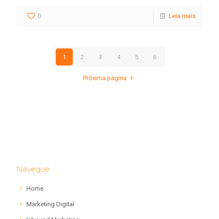
0
Leia mais
1
2
3
4
5
6
Próxima página
Navegue
Home
Marketing Digital