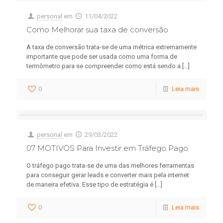
personal
em
11/04/2022
Como Melhorar sua taxa de conversão
A taxa de conversão trata-se de uma métrica extremamente
importante que pode ser usada como uma forma de
termômetro para se compreender como está sendo a
[…]
0
Leia mais
personal
em
29/03/2022
07 MOTIVOS Para Investir em Tráfego Pago
O tráfego pago trata-se de uma das melhores ferramentas
para conseguir gerar leads e converter mais pela internet
de maneira efetiva. Esse tipo de estratégia é
[…]
0
Leia mais