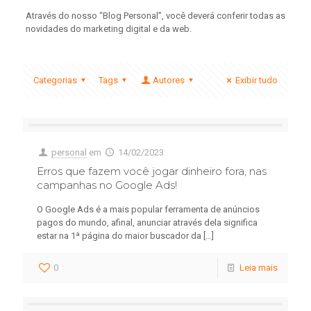
Através do nosso “Blog Personal”, você deverá conferir todas as
novidades do marketing digital e da web.
Categorias
Tags
Autores
Exibir tudo
personal
em
14/02/2023
Erros que fazem você jogar dinheiro fora, nas
campanhas no Google Ads!
O Google Ads é a mais popular ferramenta de anúncios
pagos do mundo, afinal, anunciar através dela significa
estar na 1ª página do maior buscador da
[…]
0
Leia mais