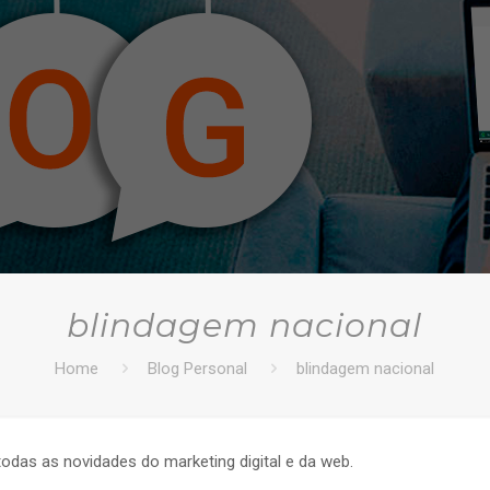
blindagem nacional
Home
Blog Personal
blindagem nacional
todas as novidades do marketing digital e da web.