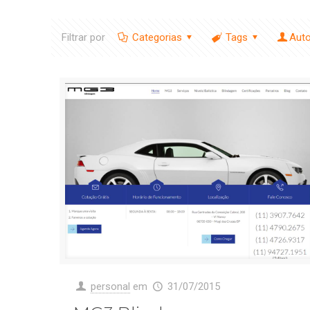
Filtrar por
Categorias
Tags
Aut
personal
em
31/07/2015