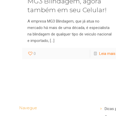
MG3 Blindagem, agora
também em seu Celular!
A empresa MG3 Blindagem, que já atua no
mercado há mais de uma década, é especialista
na blindagem de qualquer tipo de veiculo nacional
e importado,
[…]
0
Leia mais
Navegue
Dicas 