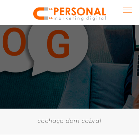
cachaça dom cabral