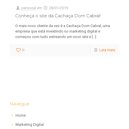
personal
em
28/01/2019
Conheça o site da Cachaça Dom Cabral!
O mais novo cliente da vez é a Cachaça Dom Cabral, uma
empresa que está investindo no marketing digital e
começou com tudo estreando um novo site e
[…]
0
Leia mais
Navegue
Home
Marketing Digital