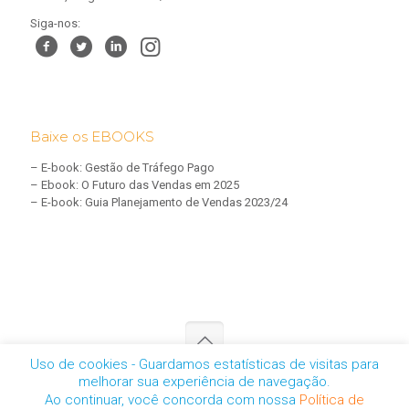
Siga-nos:
Baixe os EBOOKS
–
E-book: Gestão de Tráfego Pago
–
Ebook: O Futuro das Vendas em 2025
–
E-book: Guia Planejamento de Vendas 2023/24
Uso de cookies - Guardamos estatísticas de visitas para
melhorar sua experiência de navegação.
CNPJ: 05.457.461/0001-01 | © 2025 - Todos os direitos reservados
Ao continuar, você concorda com nossa
Política de
-
Política de Privacidade
-