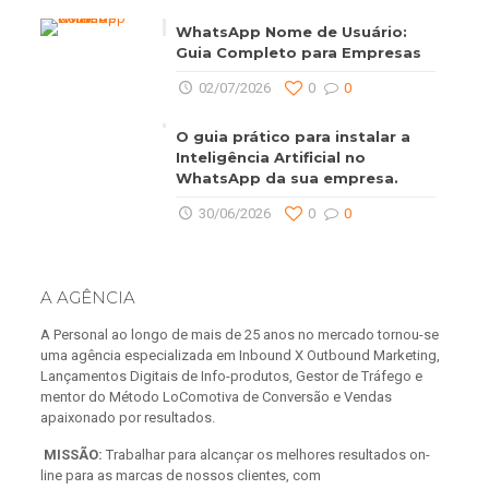
WhatsApp Nome de Usuário:
Guia Completo para Empresas
02/07/2026
0
0
O guia prático para instalar a
Inteligência Artificial no
WhatsApp da sua empresa.
30/06/2026
0
0
A AGÊNCIA
A Personal ao longo de mais de 25 anos no mercado tornou-se
uma agência especializada em Inbound X Outbound Marketing,
Lançamentos Digitais de Info-produtos, Gestor de Tráfego e
mentor do Método LoComotiva de Conversão e Vendas
apaixonado por resultados.
MISSÃO:
Trabalhar para alcançar os melhores resultados on-
line para as marcas de nossos clientes, com