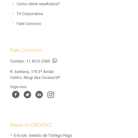
Como obter resultados?
TV Corporativa
Fale Conosco
Fale Conosco
Contato:
11 4312-2560
R. Santana, 176 3º Andar
Centro, Mogi das Cruzes/SP
Siga-nos:
Baixe os EBOOKS
–
E-book: Gestão de Tráfego Pago