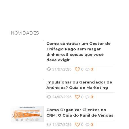
NOVIDADES
Como contratar um Gestor de
Tráfego Pago sem rasgar
dinheiro: 5 coisas que você
deve exigir
31/07/2026
0
0
Impulsionar ou Gerenciador de
Anúncios? Guia de Marketing
24/07/2026
0
0
Como Organizar Clientes no
CRM: O Guia do Funil de Vendas
14/07/2026
0
0