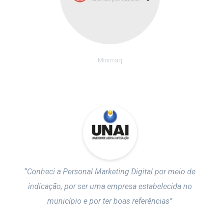
Minimaq
Digital por meio de
“Eu estava com problemas em fazer um si
sa estabelecida no
contratado uma pessoa e ela nunca cump
 referências”
sua palavra e nem estava com qualidade e 
para fazer um site. É claro que precis