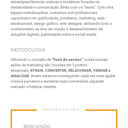
estratégias/técnicas criativas e modernas focadas na
interatividade e comunicação direta com os “leads”. Com uma
equipe multidisciplinar, contamos com profissionais
capacitados em publicidade, jornalismo, marketing, web-
development, design gráfico, web designer, alinhando todo o
conhecimento na área de criação e desenvolvimento de
soluções digitais, publicidade online e social media.
METODOLOGIA
Utilizando o conceito de
“funil de vendas”
, todas nossas
ações de marketing são focadas em 5 pontos
essenciais,
ATRAIR, CONVERTER, RELACIONAR, VENDER e
ANALISAR.
Assim estamos conseguindo cada vez mais ajudar
nossos parceiros a aumentar suas conversões, expandir
mercado e fidelizar clientes.
PALAVRA DO CEO
BEM VINDO