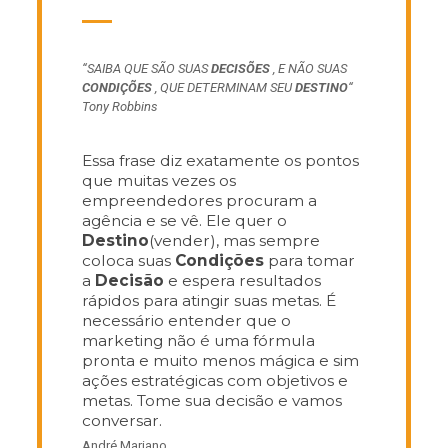
“SAIBA QUE SÃO SUAS
DECISÕES
, E NÃO SUAS
CONDIÇÕES
, QUE DETERMINAM SEU
DESTINO
“
Tony Robbins
Essa frase diz exatamente os pontos
que muitas vezes os
empreendedores procuram a
agência e se vê. Ele quer o
Destino
(vender), mas sempre
coloca suas
Condições
para tomar
a
Decisão
e espera resultados
rápidos para atingir suas metas. É
necessário entender que o
marketing não é uma fórmula
pronta e muito menos mágica e sim
ações estratégicas com objetivos e
metas. Tome sua decisão e vamos
conversar.
André Mariano