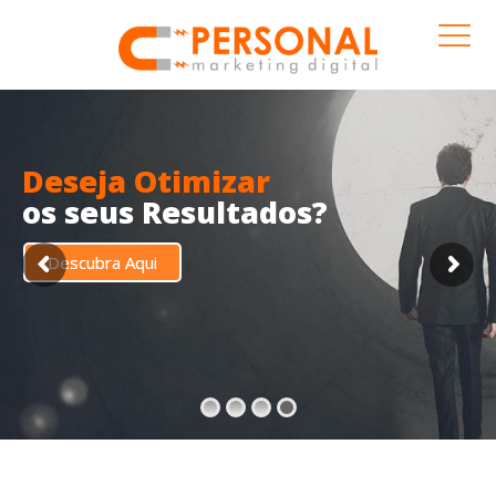
Deseja Otimizar
os seus Resultados?
Descubra Aqui