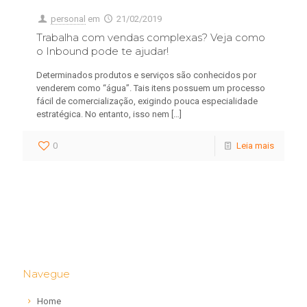
personal
em
21/02/2019
Trabalha com vendas complexas? Veja como
o Inbound pode te ajudar!
Determinados produtos e serviços são conhecidos por
venderem como “água”. Tais itens possuem um processo
fácil de comercialização, exigindo pouca especialidade
estratégica. No entanto, isso nem
[…]
0
Leia mais
Navegue
Home