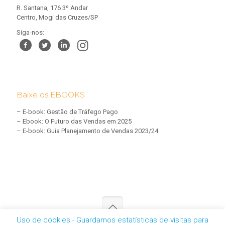
R. Santana, 176 3º Andar
Centro, Mogi das Cruzes/SP
Siga-nos:
Baixe os EBOOKS
–
E-book: Gestão de Tráfego Pago
–
Ebook: O Futuro das Vendas em 2025
–
E-book: Guia Planejamento de Vendas 2023/24
Uso de cookies - Guardamos estatísticas de visitas para