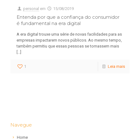
personal
em
15/08/2019
Entenda por que a confiança do consumidor
é fundamental na era digital
A era digital trouxe uma série de novas facilidades para as
empresas impactarem novos públicos. Ao mesmo tempo,
também permitiu que essas pessoas se tornassem mais
[…]
1
Leia mais
Navegue
Home