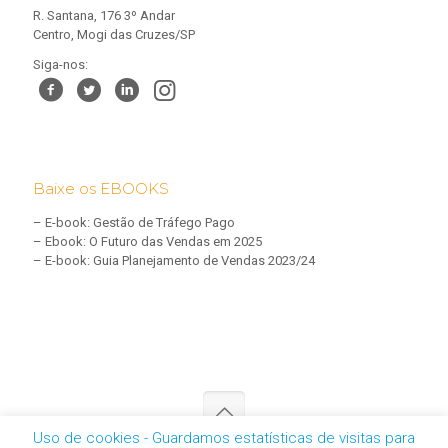
R. Santana, 176 3º Andar
Centro, Mogi das Cruzes/SP
Siga-nos:
Baixe os EBOOKS
–
E-book: Gestão de Tráfego Pago
–
Ebook: O Futuro das Vendas em 2025
–
E-book: Guia Planejamento de Vendas 2023/24
Uso de cookies - Guardamos estatísticas de visitas para