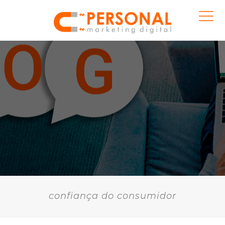
confiança do consumidor