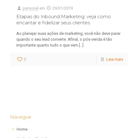
personal
em
29/01/2019
Etapas do Inbound Marketing: veja como
encantar e fidelizar seus clientes
Ao planejar suas ações de marketing, você não deve parar
quando o seu lead converte. Afinal, o pós-venda é tão
importante quanto tudo o que vem
[…]
0
Leia mais
Navegue
Home