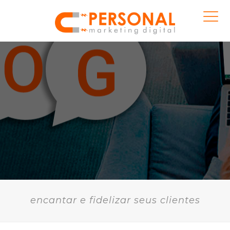
encantar e fidelizar seus clientes