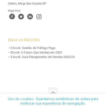
Centro, Mogi das Cruzes/SP
Siga-nos:
Baixe os EBOOKS
–
E-book: Gestão de Tráfego Pago
–
Ebook: O Futuro das Vendas em 2025
–
E-book: Guia Planejamento de Vendas 2023/24
Uso de cookies - Guardamos estatísticas de visitas para
melhorar sua experiência de navegação.
CNPJ: 05.457.461/0001-01 | © 2025 - Todos os direitos reservados