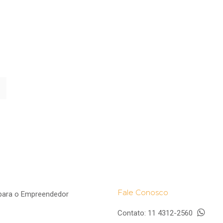
Fale Conosco
para o Empreendedor
Contato:
11 4312-2560