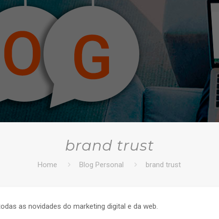
brand trust
Home
Blog Personal
brand trust
todas as novidades do marketing digital e da web.