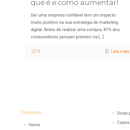
que é e como aumentar!
Ser uma empresa confiável tem um impacto
muito positivo na sua estratégia de marketing
digital. Antes de realizar uma compra, 81% dos
consumidores pensam primeiro na
[…]
0
Leia mais
Navegue
Dicas 
Cases
Home