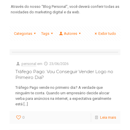
Através do nosso “Blog Personal”, você deverá conferir todas as
novidades do marketing digital e da web.
Categorias
Tags
Autores
Exibir tudo
personal
em
23/06/2026
Tráfego Pago: Vou Conseguir Vender Logo no
Primeiro Dia?
Tráfego Pago vende no primeiro dia? A verdade que
ninguém te conta. Quando um empresário decide alocar
verba para anúncios na internet, a expectativa geralmente
está
[…]
0
Leia mais