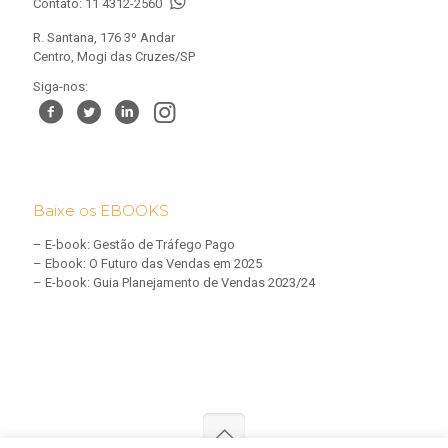
Contato:
11 4312-2560
R. Santana, 176 3º Andar
Centro, Mogi das Cruzes/SP
Siga-nos:
Baixe os EBOOKS
–
E-book: Gestão de Tráfego Pago
–
Ebook: O Futuro das Vendas em 2025
–
E-book: Guia Planejamento de Vendas 2023/24