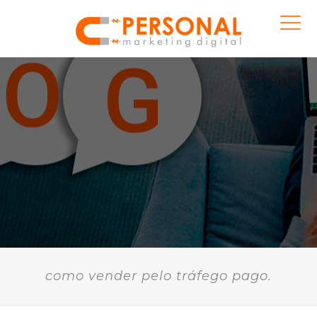
como vender pelo tráfego pago.