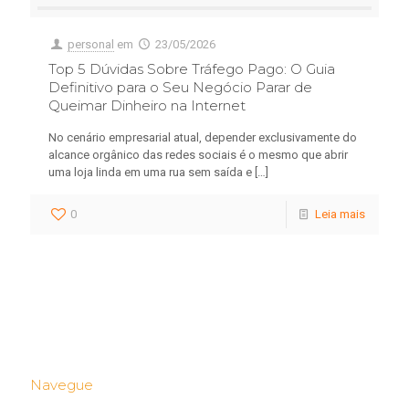
personal
em
23/05/2026
Top 5 Dúvidas Sobre Tráfego Pago: O Guia
Definitivo para o Seu Negócio Parar de
Queimar Dinheiro na Internet
No cenário empresarial atual, depender exclusivamente do
alcance orgânico das redes sociais é o mesmo que abrir
uma loja linda em uma rua sem saída e
[…]
0
Leia mais
Navegue