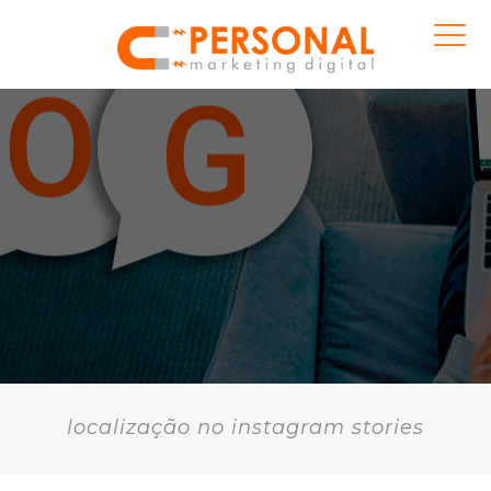
localização no instagram stories