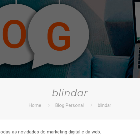
blindar
Home
Blog Personal
blindar
todas as novidades do marketing digital e da web.