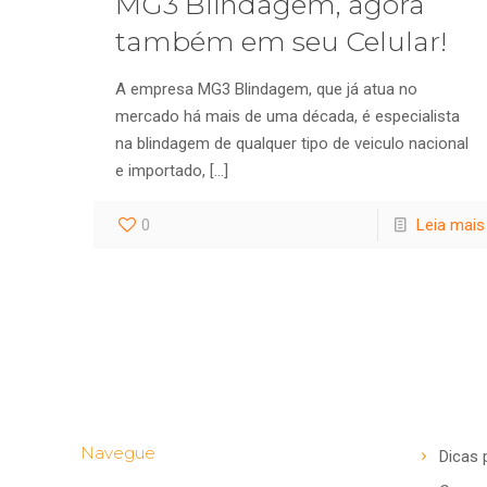
MG3 Blindagem, agora
também em seu Celular!
A empresa MG3 Blindagem, que já atua no
mercado há mais de uma década, é especialista
na blindagem de qualquer tipo de veiculo nacional
e importado,
[…]
0
Leia mais
Navegue
Dicas 