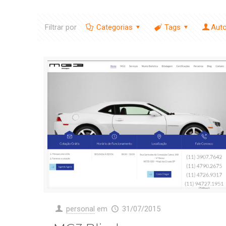
Filtrar por
Categorias
Tags
Aut
personal
em
31/07/2015