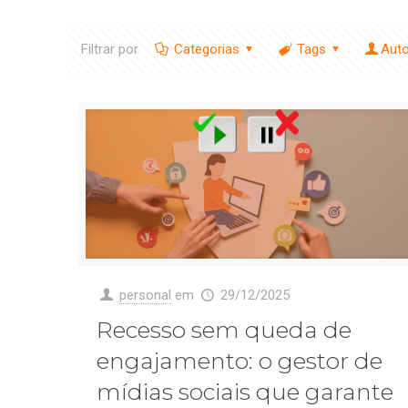
Filtrar por
Categorias
Tags
Aut
personal
em
29/12/2025
Recesso sem queda de
engajamento: o gestor de
mídias sociais que garante