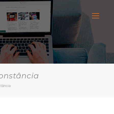
constância
stância