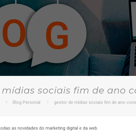
 mídias sociais fim de ano 
Blog Personal
gestor de mídias sociais fim de ano con
todas as novidades do marketing digital e da web.