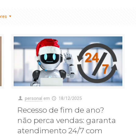
ores
personal
em
18/12/2025
Recesso de fim de ano?
não perca vendas: garanta
atendimento 24/7 com