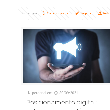
Filtrar por
Categorias
Tags
Aut
personal
em
30/09/2021
Posicionamento digital: