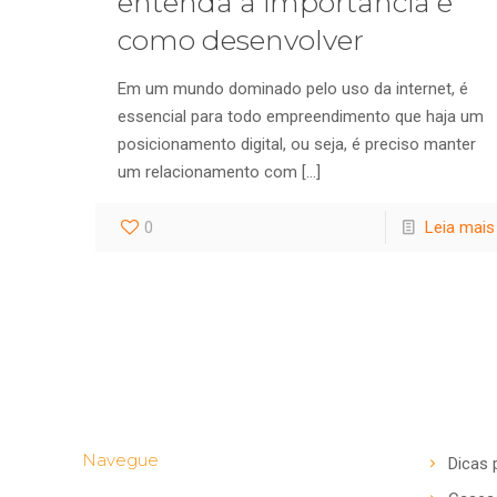
entenda a importância e
como desenvolver
Em um mundo dominado pelo uso da internet, é
essencial para todo empreendimento que haja um
posicionamento digital, ou seja, é preciso manter
um relacionamento com
[…]
0
Leia mais
Navegue
Dicas 