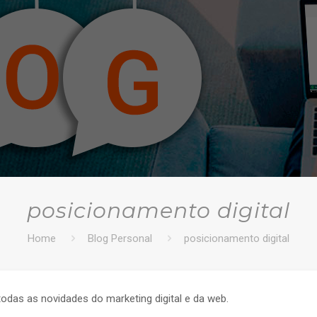
posicionamento digital
Home
Blog Personal
posicionamento digital
todas as novidades do marketing digital e da web.