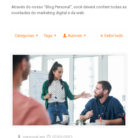
Através do nosso “Blog Personal”, você deverá conferir todas as
novidades do marketing digital e da web.
Categorias
Tags
Autores
Exibir tudo
personal
em
07/01/2021