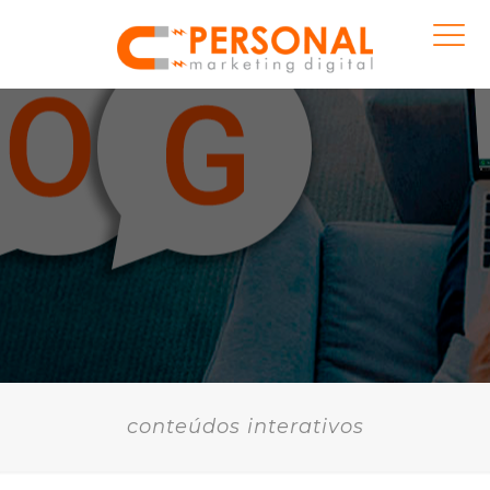
conteúdos interativos