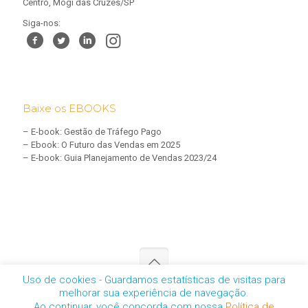
Centro, Mogi das Cruzes/SP
Siga-nos:
Baixe os EBOOKS
–
E-book: Gestão de Tráfego Pago
–
Ebook: O Futuro das Vendas em 2025
–
E-book: Guia Planejamento de Vendas 2023/24
Uso de cookies - Guardamos estatísticas de visitas para
melhorar sua experiência de navegação.
CNPJ: 05.457.461/0001-01 | © 2025 - Todos os direitos reservados
Ao continuar, você concorda com nossa
Política de
-
Política de Privacidade
-