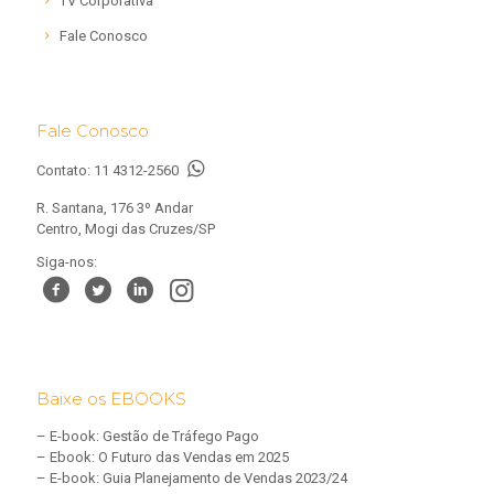
TV Corporativa
Fale Conosco
Fale Conosco
Contato:
11 4312-2560
R. Santana, 176 3º Andar
Centro, Mogi das Cruzes/SP
Siga-nos:
Baixe os EBOOKS
–
E-book: Gestão de Tráfego Pago
–
Ebook: O Futuro das Vendas em 2025
–
E-book: Guia Planejamento de Vendas 2023/24