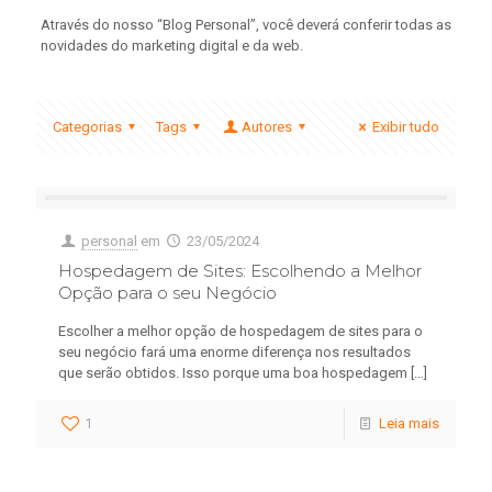
Através do nosso “Blog Personal”, você deverá conferir todas as
novidades do marketing digital e da web.
Categorias
Tags
Autores
Exibir tudo
personal
em
23/05/2024
Hospedagem de Sites: Escolhendo a Melhor
Opção para o seu Negócio
Escolher a melhor opção de hospedagem de sites para o
seu negócio fará uma enorme diferença nos resultados
que serão obtidos. Isso porque uma boa hospedagem
[…]
1
Leia mais