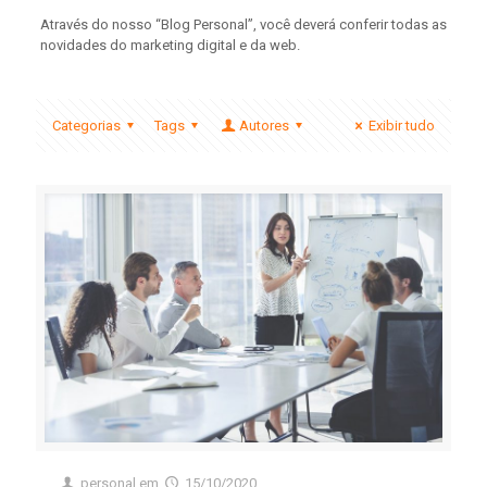
Através do nosso “Blog Personal”, você deverá conferir todas as
novidades do marketing digital e da web.
Categorias
Tags
Autores
Exibir tudo
personal
em
15/10/2020