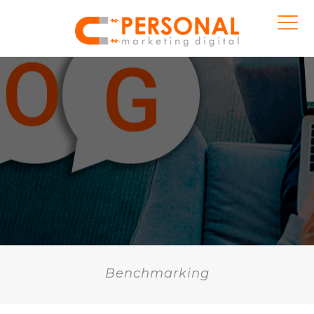
Benchmarking