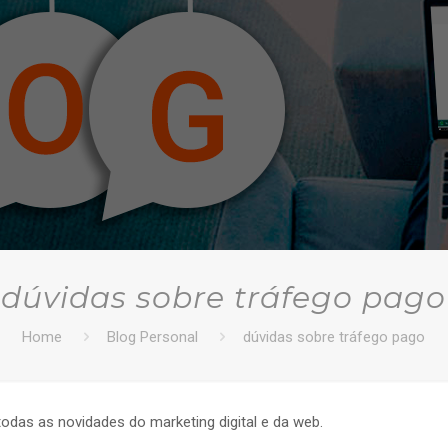
dúvidas sobre tráfego pago
Home
Blog Personal
dúvidas sobre tráfego pago
todas as novidades do marketing digital e da web.