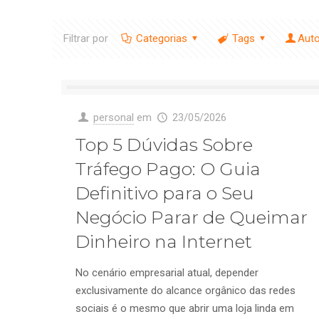
Filtrar por
Categorias
Tags
Aut
personal
em
23/05/2026
Top 5 Dúvidas Sobre
Tráfego Pago: O Guia
Definitivo para o Seu
Negócio Parar de Queimar
Dinheiro na Internet
No cenário empresarial atual, depender
exclusivamente do alcance orgânico das redes
sociais é o mesmo que abrir uma loja linda em