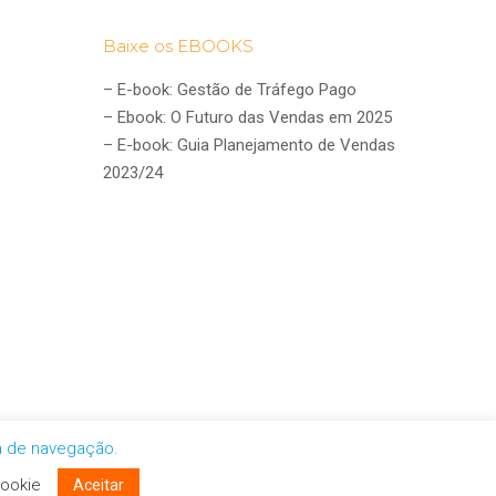
Baixe os EBOOKS
–
E-book: Gestão de Tráfego Pago
–
Ebook: O Futuro das Vendas em 2025
–
E-book: Guia Planejamento de Vendas
2023/24
ia de navegação.
@personalmarketingdigital.com.br
ookie
Aceitar