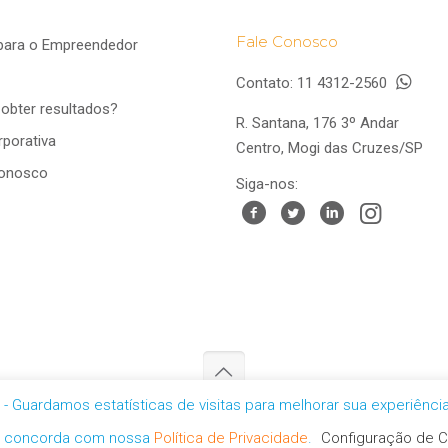
Fale Conosco
para o Empreendedor
Contato:
11 4312-2560
obter resultados?
R. Santana, 176 3º Andar
porativa
Centro, Mogi das Cruzes/SP
Conosco
Siga-nos:
- Guardamos estatísticas de visitas para melhorar sua experiênc
5 - Todos os direitos reservados -
Política de Privacidade
-
personal
cê concorda com nossa
Política de Privacidade
.
Configuração de C