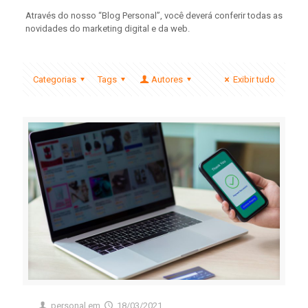
Através do nosso “Blog Personal”, você deverá conferir todas as
novidades do marketing digital e da web.
Categorias
Tags
Autores
Exibir tudo
personal
em
18/03/2021