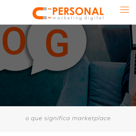
o que significa marketplace