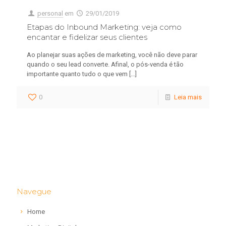
personal
em
29/01/2019
Etapas do Inbound Marketing: veja como
encantar e fidelizar seus clientes
Ao planejar suas ações de marketing, você não deve parar
quando o seu lead converte. Afinal, o pós-venda é tão
importante quanto tudo o que vem
[…]
0
Leia mais
Navegue
Home