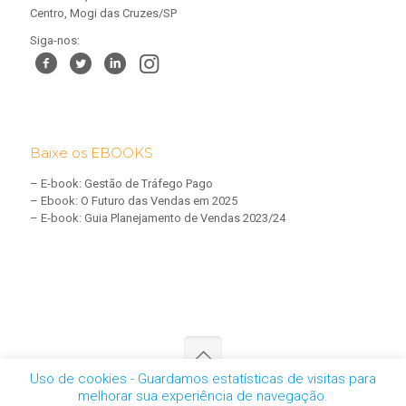
Centro, Mogi das Cruzes/SP
Siga-nos:
Baixe os EBOOKS
–
E-book: Gestão de Tráfego Pago
–
Ebook: O Futuro das Vendas em 2025
–
E-book: Guia Planejamento de Vendas 2023/24
Uso de cookies - Guardamos estatísticas de visitas para
melhorar sua experiência de navegação.
CNPJ: 05.457.461/0001-01 | © 2025 - Todos os direitos reservados